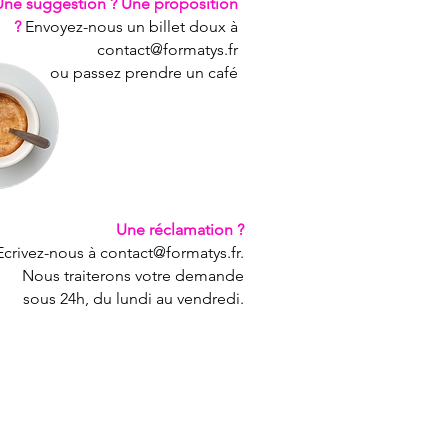
Une suggestion ? Une proposition
?
Envoyez-nous un billet doux à
contact@formatys.fr
ou passez prendre un café
Une réclamation ?
Ecrivez-nous à contact@formatys.fr.
Nous traiterons votre demande
sous 24h, du lundi au vendredi.