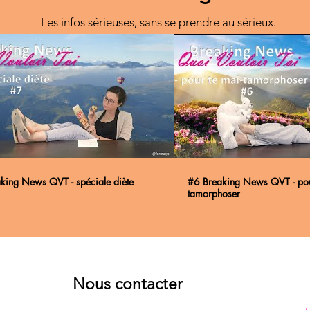
Les infos sérieuses, sans se prendre au sérieux.
king News QVT - spéciale diète
#6 Breaking News QVT - pou
tamorphoser
Nous contacter