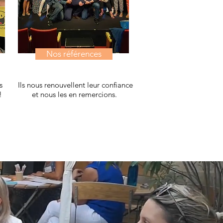
Nos références
s
Ils nous renouvellent leur confiance
!
et nous les en remercions.