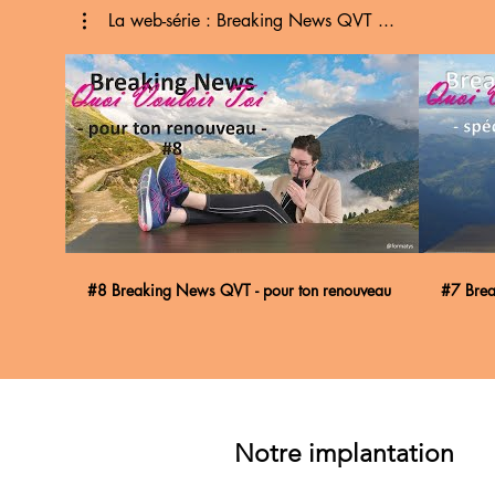
La web-série : Breaking News QVT ...
#8 Breaking News QVT - pour ton renouveau
#7 Brea
Notre implantation