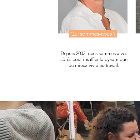
Qui sommes-nous ?
Depuis 2003, nous sommes à vos
côtés pour insuffler la dynamique
du mieux-vivre au travail
.
Nos offres