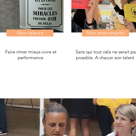
Nos valeurs
Nos intervenants
Faire rimer mieux-vivre et
Sans qui tout cela ne serait pa
performance.
possible. A chacun son talent 