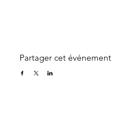
Partager cet événement
"
Ce site a été mo
© 2024 Copyright