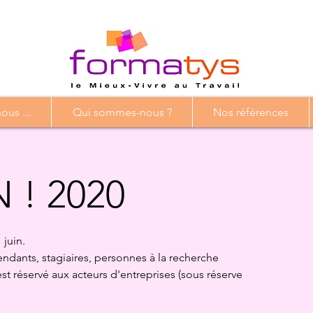
us ...
Qui sommes-nous ?
Nos références
 ! 2020
 juin.
ndants, stagiaires, personnes à la recherche
st réservé aux acteurs d'entreprises (sous réserve