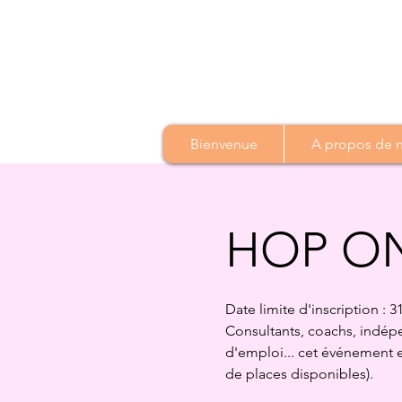
Bienvenue
A propos de no
HOP ON
Date limite d'inscription : 31
Consultants, coachs, indépe
d'emploi... cet événement e
de places disponibles).