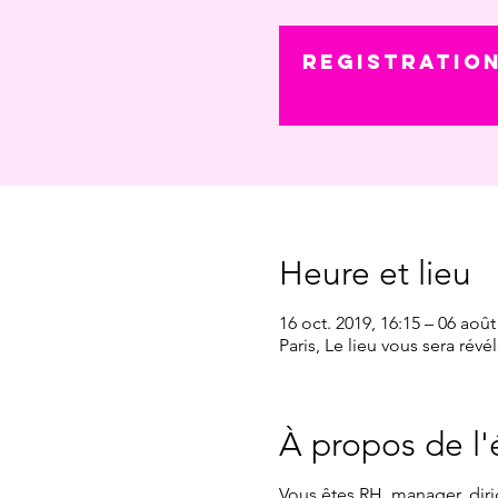
Registration
Heure et lieu
16 oct. 2019, 16:15 – 06 août
Paris, Le lieu vous sera rév
À propos de l
Vous êtes RH, manager, diri