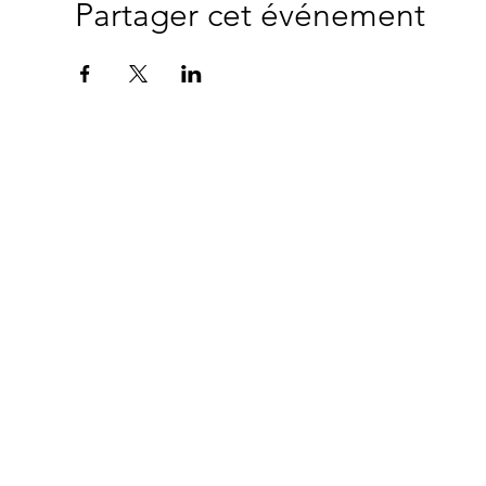
Partager cet événement
"
Ce site a été mo
© 2024 Copyright