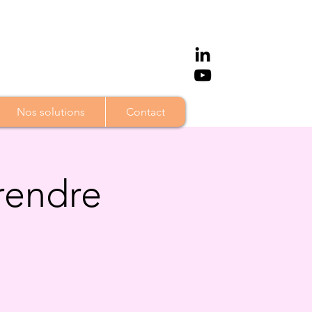
Nos solutions
Contact
 rendre