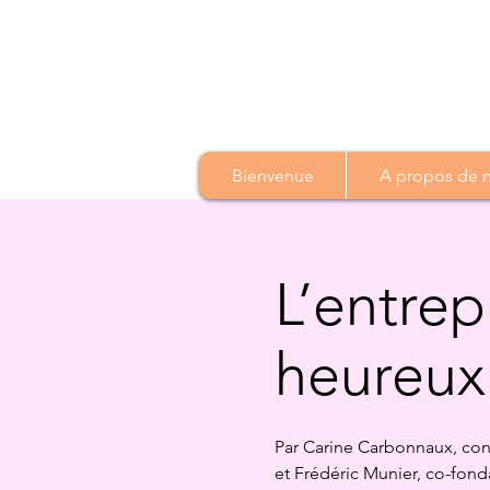
Bienvenue
A propos de no
L’entrep
heureux 
Par Carine Carbonnaux, consu
et Frédéric Munier, co-fond