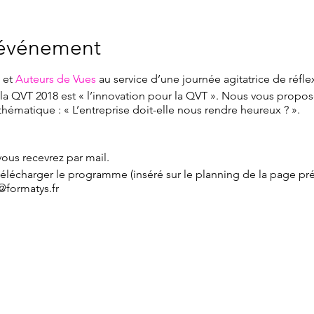
'événement
 et
Auteurs de Vues
au service d’une journée agitatrice de réflex
la QVT 2018 est « l’innovation pour la QVT ». Nous vous prop
 thématique : « L’entreprise doit-elle nous rendre heureux ? ».
ous recevrez par mail.
à télécharger le programme (inséré sur le planning de la page 
@formatys.fr