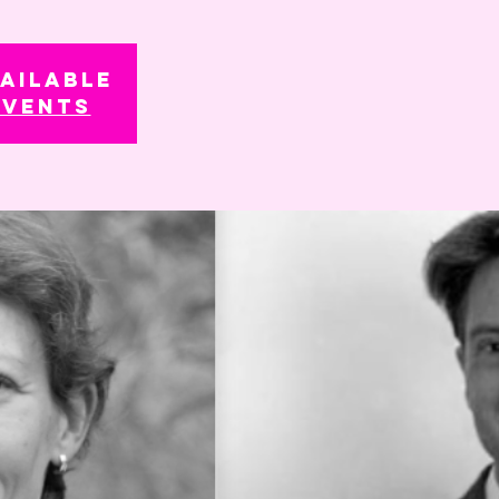
ailable
events