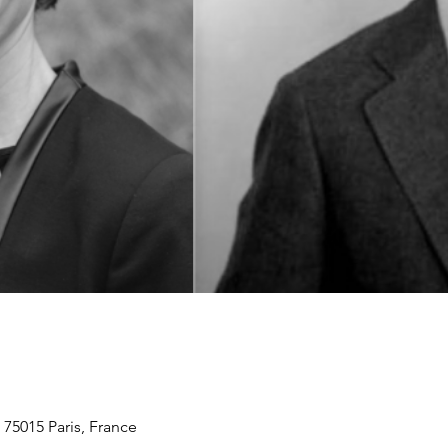
75015 Paris, France