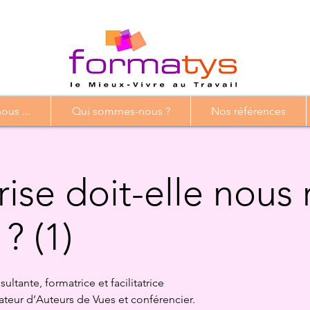
us ...
Qui sommes-nous ?
Nos références
rise doit-elle nous
? (1)
ltante, formatrice et facilitatrice
ateur d’Auteurs de Vues et conférencier.