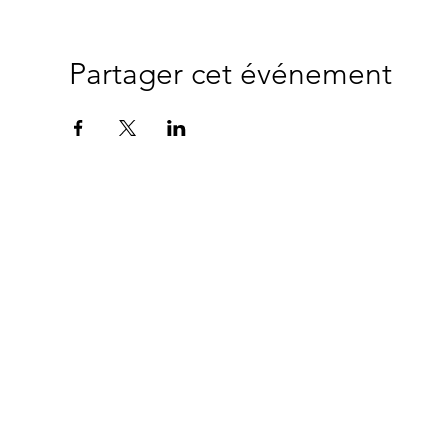
Partager cet événement
"
Ce site a été mo
© 2024 Copyright