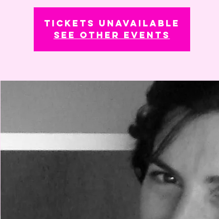
Tickets Unavailable
See other events