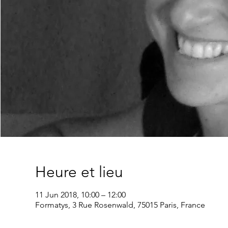
Heure et lieu
11 Jun 2018, 10:00 – 12:00
Formatys, 3 Rue Rosenwald, 75015 Paris, France