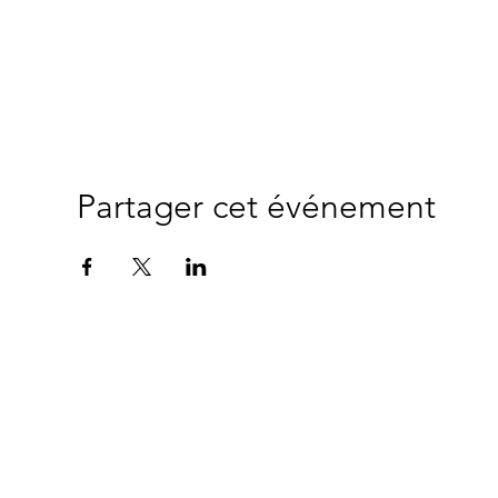
Partager cet événement
This
website was
© 2024 Copyrigh