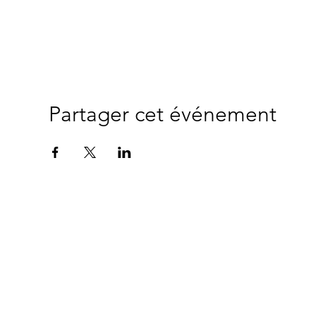
Partager cet événement
This
website was
© 2024 Copyrigh