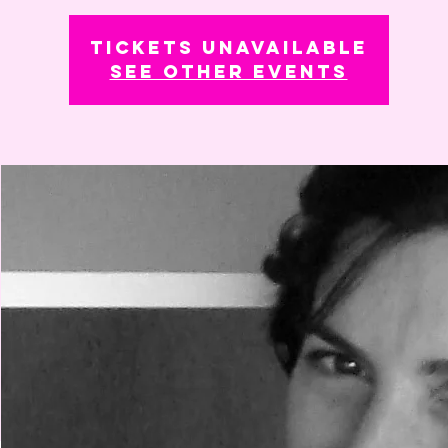
Tickets Unavailable
See other events