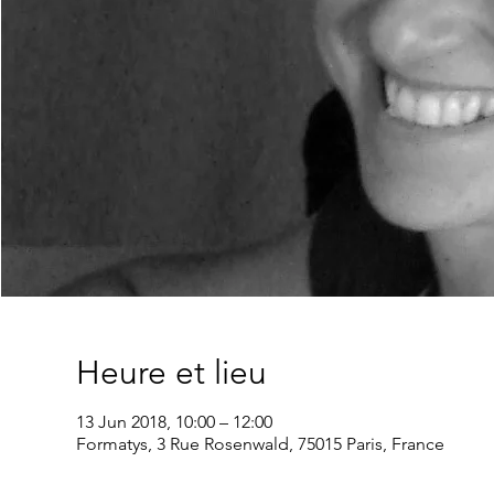
Heure et lieu
13 Jun 2018, 10:00 – 12:00
Formatys, 3 Rue Rosenwald, 75015 Paris, France